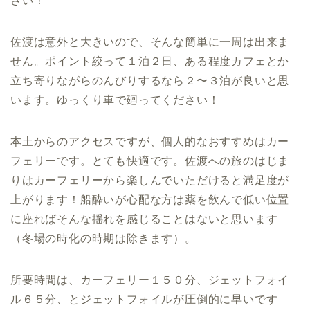
さい！
佐渡は意外と大きいので、そんな簡単に一周は出来ま
せん。ポイント絞って１泊２日、ある程度カフェとか
立ち寄りながらのんびりするなら２〜３泊が良いと思
います。ゆっくり車で廻ってください！
本土からのアクセスですが、個人的なおすすめはカー
フェリーです。とても快適です。佐渡への旅のはじま
りはカーフェリーから楽しんでいただけると満足度が
上がります！船酔いが心配な方は薬を飲んで低い位置
に座ればそんな揺れを感じることはないと思います
（冬場の時化の時期は除きます）。
所要時間は、カーフェリー１５０分、ジェットフォイ
ル６５分、とジェットフォイルが圧倒的に早いです