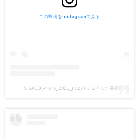
この投稿をInstagramで見る
HS SADO(@hiro_2021_no2)がシェアした投稿