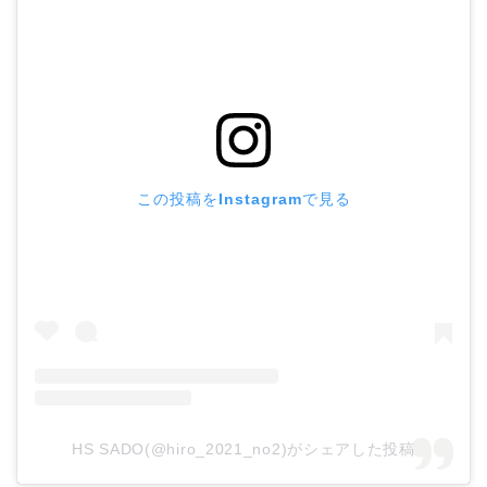
この投稿をInstagramで見る
HS SADO(@hiro_2021_no2)がシェアした投稿