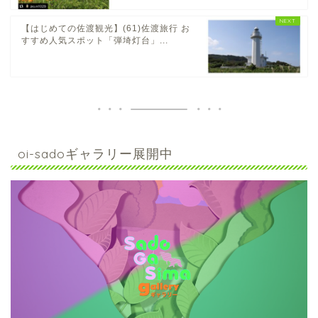
【はじめての佐渡観光】(61)佐渡旅行 お
すすめ人気スポット「弾埼灯台」...
oi-sadoギャラリー展開中