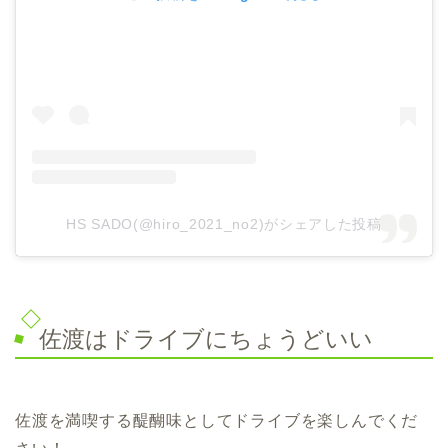
HS SADO(@hiro_2021_no2)がシェアした投稿
佐渡はドライブにちょうどいい
佐渡を満喫する醍醐味としてドライブを楽しんでくだ