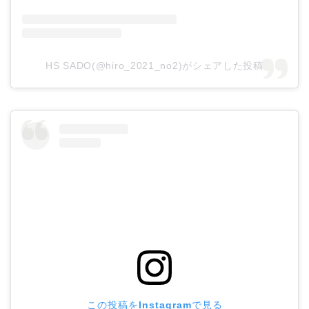
HS SADO(@hiro_2021_no2)がシェアした投稿
この投稿をInstagramで見る