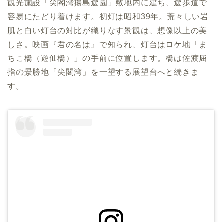
観光施設「尖閣湾揚島遊園」敷地内に建ち、遊歩道で
容易にたどり着けます。初灯は昭和39年。荒々しい岩
肌と白い灯台の対比が織りなす景観は、想像以上の美
しさ。映画『君の名は』で知られ、灯台はロケ地「ま
ちこ橋（遊仙橋）」の手前に位置します。橋は佐渡屈
指の景勝地「尖閣湾」を一望する展望台へと続きま
す。