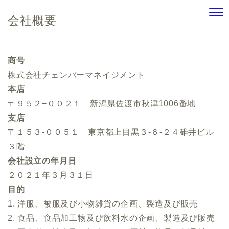
会社概要
商号
株式会社チェンバーマネイジメント
本店
〒９５２−００２１ 新潟県佐渡市秋津1006番地
支店
〒１５３-００５１ 東京都上目黒３-６-２４碓井ビル
３階
会社設立の年月日
２０２１年３月３１日
目的
1. 洋服、被服及び小物雑貨の企画、製造及び販売
2. 食品、食品加工物及び飲料水の企画、製造及び販売