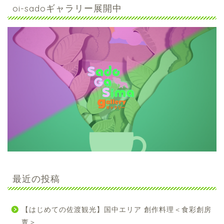
oi-sadoギャラリー展開中
最近の投稿
【はじめての佐渡観光】国中エリア 創作料理＜食彩創房
亶＞