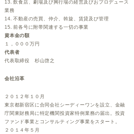
13. 飲食店、劇場及び興行場の経営及びおプロデュース
業務
14. 不動産の売買、仲介、斡旋、賃貸及び管理
15. 前各号に附帯関連する一切の事業
資本金の額
１，０００万円
代表者
代表取締役 杉山啓之
会社沿革
２０１２年１０月
東京都新宿区に合同会社シーディーワンを設立、金融
庁関東財務局に特定機関投資家特例業務の届出。投資
ファンド事業とコンサルティング事業をスタート。
２０１４年５月