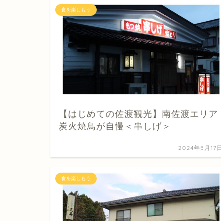
食を楽しもう
【はじめての佐渡観光】南佐渡エリア
炭火焼鳥が自慢＜串しげ＞
2024年5月17
食を楽しもう