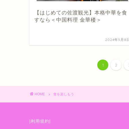
【はじめての佐渡観光】本格中華を食
すなら＜中国料理 金華楼＞
2024年5月8
1
2
HOME
食を楽しもう
|利用規約|