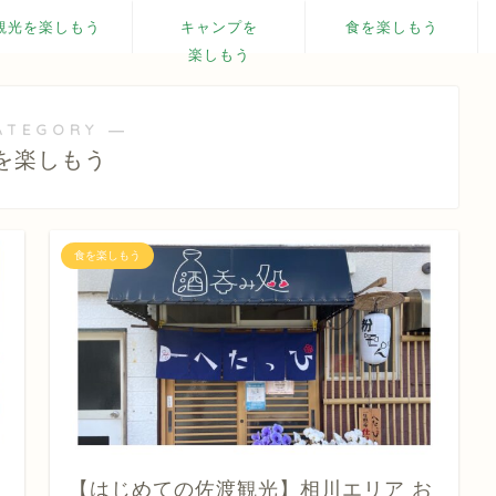
観光を楽しもう
キャンプを
食を楽しもう
楽しもう
ATEGORY ―
を楽しもう
食を楽しもう
【はじめての佐渡観光】相川エリア お