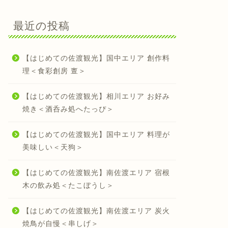
最近の投稿
【はじめての佐渡観光】国中エリア 創作料
理＜食彩創房 亶＞
【はじめての佐渡観光】相川エリア お好み
焼き＜酒呑み処へたっぴ＞
【はじめての佐渡観光】国中エリア 料理が
美味しい＜天狗＞
【はじめての佐渡観光】南佐渡エリア 宿根
木の飲み処＜たこぼうし＞
【はじめての佐渡観光】南佐渡エリア 炭火
焼鳥が自慢＜串しげ＞