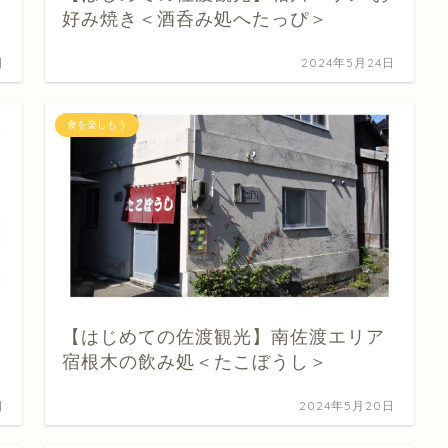
好み焼き＜酒呑み処へたっぴ＞
日
2024年5月24日
食を楽しもう
【はじめての佐渡観光】南佐渡エリア
宿根木の飲み処＜たこぼうし＞
日
2024年5月20日