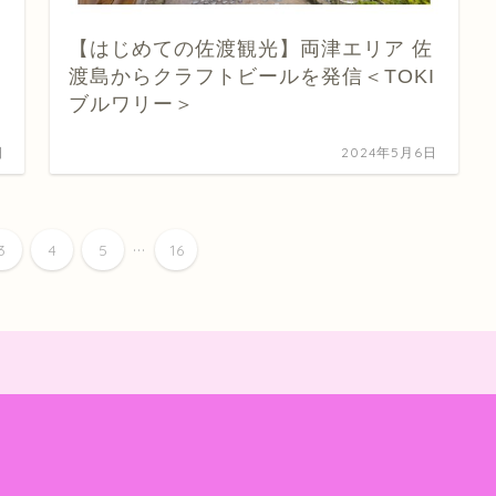
【はじめての佐渡観光】両津エリア 佐
渡島からクラフトビールを発信＜TOKI
ブルワリー＞
日
2024年5月6日
...
3
4
5
16