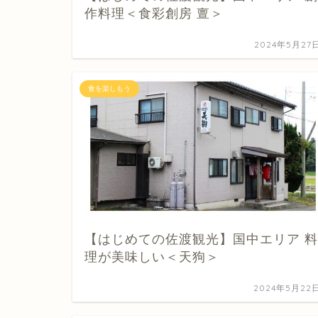
作料理＜食彩創房 亶＞
2024年5月27
食を楽しもう
【はじめての佐渡観光】国中エリア 料
理が美味しい＜天狗＞
2024年5月22