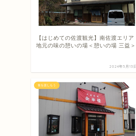
【はじめての佐渡観光】南佐渡エリア
地元の味の憩いの場＜憩いの場 三益＞
2024年5月13
食を楽しもう