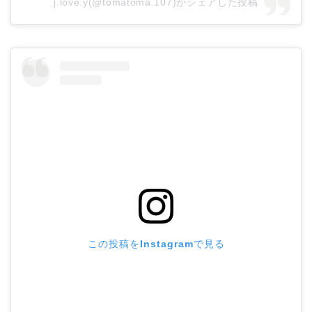
j.love.y(@tomatoma.107)がシェアした投稿
この投稿をInstagramで見る