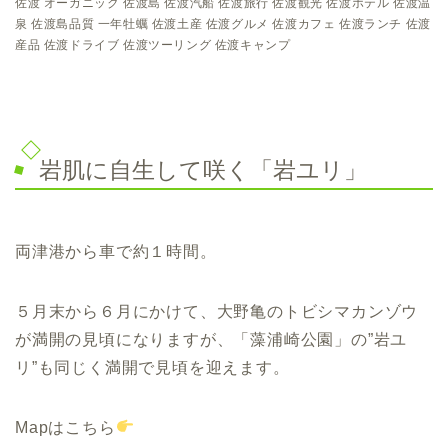
佐渡 オーガニック 佐渡島 佐渡汽船 佐渡旅行 佐渡観光 佐渡ホテル 佐渡温
泉 佐渡島品質 一年牡蠣 佐渡土産 佐渡グルメ 佐渡カフェ 佐渡ランチ 佐渡
産品 佐渡ドライブ 佐渡ツーリング 佐渡キャンプ
岩肌に自生して咲く「岩ユリ」
両津港から車で約１時間。
５月末から６月にかけて、大野亀のトビシマカンゾウ
が満開の見頃になりますが、「藻浦崎公園」の”岩ユ
リ”も同じく満開で見頃を迎えます。
Mapはこちら