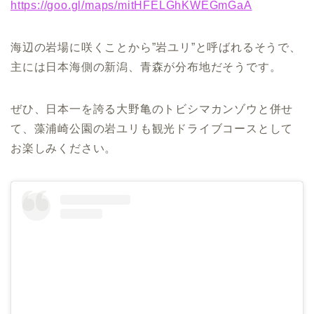
https://goo.gl/maps/mitHFELGhKWEGmGaA
海辺の岩場に咲くことから”岩ユリ”と呼ばれるそうで、
主には日本海側の新潟、青森が分布地だそうです。
ぜひ、日本一を誇る大野亀のトビシマカンゾウと併せ
て、藻浦崎公園の岩ユリも観光ドライブコースとして
お楽しみください。