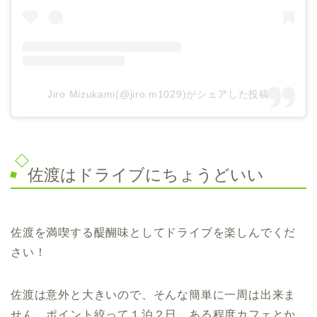
Jiro Mizukami(@jiro.m1029)がシェアした投稿
佐渡はドライブにちょうどいい
佐渡を満喫する醍醐味としてドライブを楽しんでくだ
さい！
佐渡は意外と大きいので、そんな簡単に一周は出来ま
せん。ポイント絞って１泊２日、ある程度カフェとか