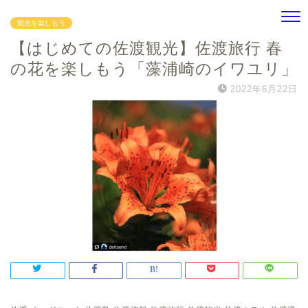
観光を楽しもう
【はじめての佐渡観光】佐渡旅行 春
の花を楽しもう「藻浦崎のイワユリ」
2022年6月22日