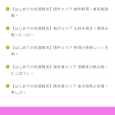
【はじめての佐渡観光】国中エリア 創作料理＜食彩創房
亶＞
【はじめての佐渡観光】相川エリア お好み焼き＜酒呑み
処へたっぴ＞
【はじめての佐渡観光】国中エリア 料理が美味しい＜天
狗＞
【はじめての佐渡観光】南佐渡エリア 宿根木の飲み処＜
たこぼうし＞
【はじめての佐渡観光】南佐渡エリア 炭火焼鳥が自慢＜
串しげ＞