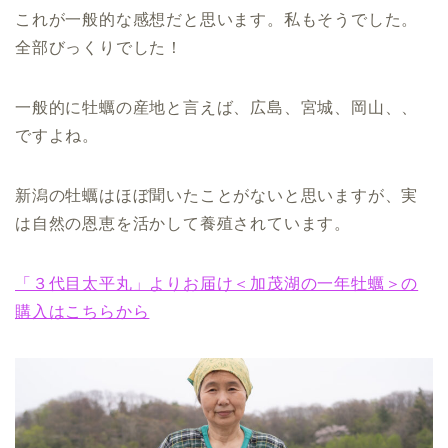
これが一般的な感想だと思います。私もそうでした。
全部びっくりでした！
一般的に牡蠣の産地と言えば、広島、宮城、岡山、、
ですよね。
新潟の牡蠣はほぼ聞いたことがないと思いますが、実
は自然の恩恵を活かして養殖されています。
「３代目太平丸」よりお届け＜加茂湖の一年牡蠣＞の
購入はこちらから