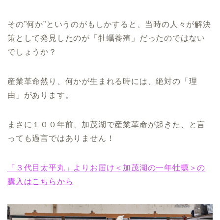
その”何か”というのがもしかすると、当時の人々が解決
策として発見したのが「牡蠣養殖」だったのではない
でしょうか？
産業革命然り、何かが生まれる時には、絶対の「理
由」があります。
まさに１００年前、加茂湖で産業革命が起きた、と言
っても過言ではありません！
「３代目太平丸」よりお届け＜加茂湖の一年牡蠣＞の
購入はこちらから