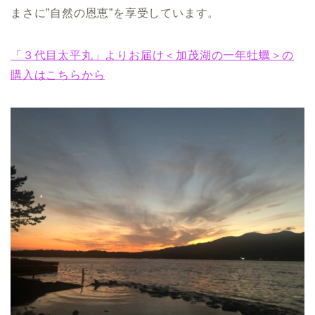
まさに”自然の恩恵”を享受しています。
「３代目太平丸」よりお届け＜加茂湖の一年牡蠣＞の
購入はこちらから