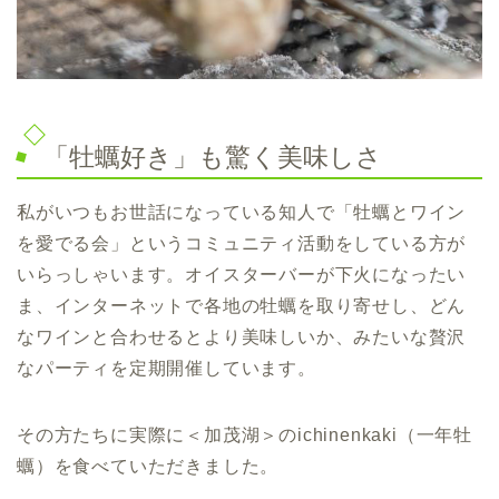
「牡蠣好き」も驚く美味しさ
私がいつもお世話になっている知人で「牡蠣とワイン
を愛でる会」というコミュニティ活動をしている方が
いらっしゃいます。オイスターバーが下火になったい
ま、インターネットで各地の牡蠣を取り寄せし、どん
なワインと合わせるとより美味しいか、みたいな贅沢
なパーティを定期開催しています。
その方たちに実際に＜加茂湖＞のichinenkaki（一年牡
蠣）を食べていただきました。