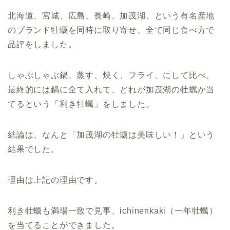
北海道、宮城、広島、長崎、加茂湖、という有名産地
のブランド牡蠣を同時に取り寄せ、全て同じ食べ方で
品評をしました。
しゃぶしゃぶ鍋、蒸す、焼く、フライ、にして比べ、
最終的には鍋に全て入れて、どれが加茂湖の牡蠣か当
てるという「利き牡蠣」をしました。
結論は、なんと「加茂湖の牡蠣は美味しい！」という
結果でした。
理由は上記の理由です。
利き牡蠣も満場一致で見事、ichinenkaki（一年牡蠣）
を当てることができました。