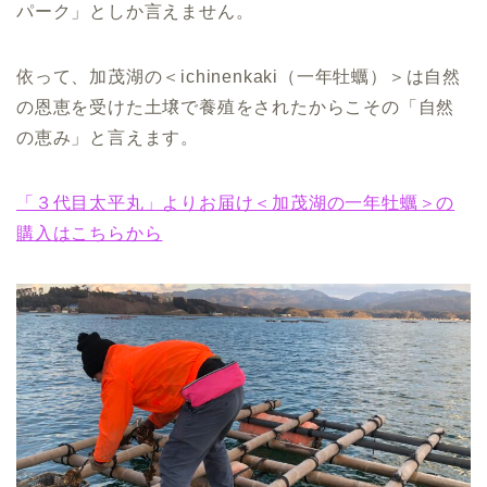
パーク」としか言えません。
依って、加茂湖の＜ichinenkaki（一年牡蠣）＞は自然
の恩恵を受けた土壌で養殖をされたからこその「自然
の恵み」と言えます。
「３代目太平丸」よりお届け＜加茂湖の一年牡蠣＞の
購入はこちらから