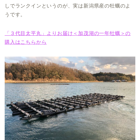
しでランクインというのが、実は新潟県産の牡蠣のよ
うです。
「３代目太平丸」よりお届け＜加茂湖の一年牡蠣＞の
購入はこちらから