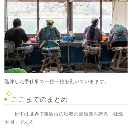
熟練した手仕事で一粒一粒を剥いていきます。
ここまでのまとめ
日本は世界で第四位の牡蠣の漁獲量を誇る「牡蠣
大国」である