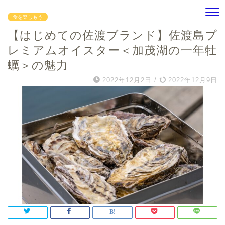
食を楽しもう
【はじめての佐渡ブランド】佐渡島プ
レミアムオイスター＜加茂湖の一年牡
蠣＞の魅力
2022年12月2日
/
2022年12月9日