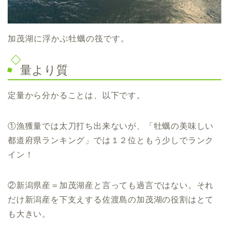
加茂湖に浮かぶ牡蠣の筏です。
量より質
定量から分かることは、以下です。
①漁獲量では太刀打ち出来ないが、「牡蠣の美味しい
都道府県ランキング」では１２位ともう少しでランク
イン！
②新潟県産＝加茂湖産と言っても過言ではない。それ
だけ新潟産を下支えする佐渡島の加茂湖の役割はとて
も大きい。