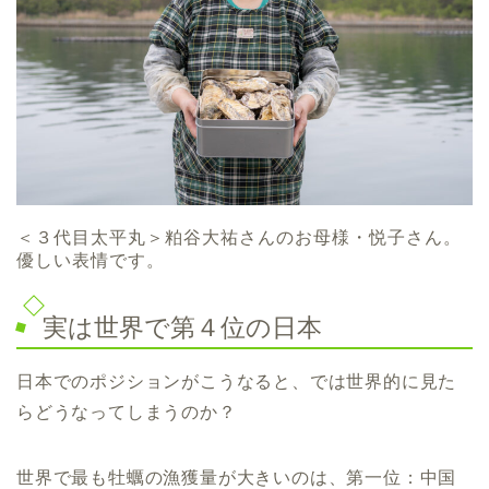
＜３代目太平丸＞粕谷大祐さんのお母様・悦子さん。
優しい表情です。
実は世界で第４位の日本
日本でのポジションがこうなると、では世界的に見た
らどうなってしまうのか？
世界で最も牡蠣の漁獲量が大きいのは、第一位：中国