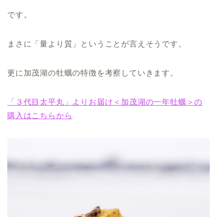
です。
まさに「量より質」ということが言えそうです。
更に加茂湖の牡蠣の特徴を考察していきます。
「３代目太平丸」よりお届け＜加茂湖の一年牡蠣＞の
購入はこちらから