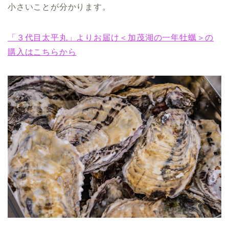
小さいことが分かります。
「３代目太平丸」よりお届け＜加茂湖の一年牡蠣＞の
購入はこちらから