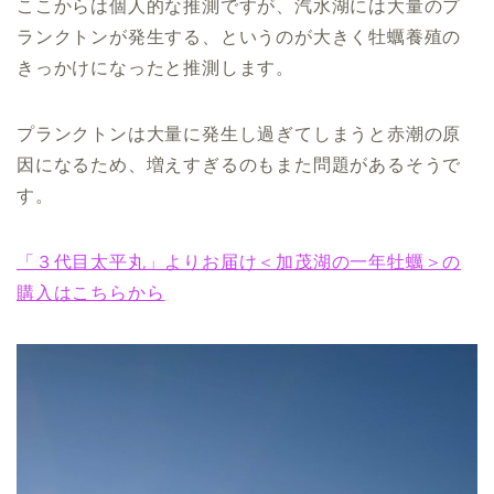
ここからは個人的な推測ですが、汽水湖には大量のプ
ランクトンが発生する、というのが大きく牡蠣養殖の
きっかけになったと推測します。
プランクトンは大量に発生し過ぎてしまうと赤潮の原
因になるため、増えすぎるのもまた問題があるそうで
す。
「３代目太平丸」よりお届け＜加茂湖の一年牡蠣＞の
購入はこちらから