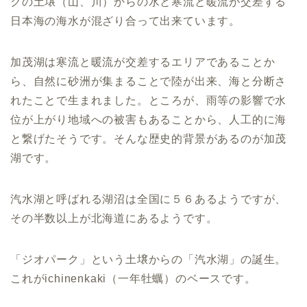
クの土壌（山、川）からの水と寒流と暖流が交差する
日本海の海水が混ざり合って出来ています。
加茂湖は寒流と暖流が交差するエリアであることか
ら、自然に砂洲が集まることで陸が出来、海と分断さ
れたことで生まれました。ところが、雨等の影響で水
位が上がり地域への被害もあることから、人工的に海
と繋げたそうです。そんな歴史的背景があるのが加茂
湖です。
汽水湖と呼ばれる湖沼は全国に５６あるようですが、
その半数以上が北海道にあるようです。
「ジオパーク」という土壌からの「汽水湖」の誕生。
これがichinenkaki（一年牡蠣）のベースです。