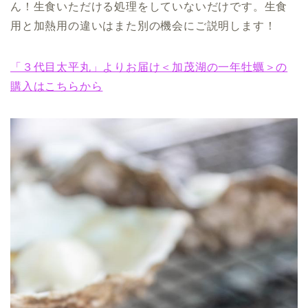
ん！生食いただける処理をしていないだけです。生食
用と加熱用の違いはまた別の機会にご説明します！
「３代目太平丸」よりお届け＜加茂湖の一年牡蠣＞の
購入はこちらから