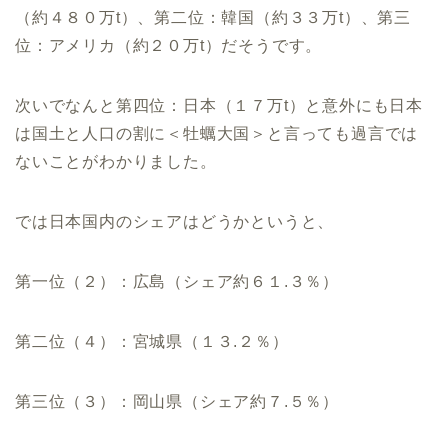
（約４８０万t）、第二位：韓国（約３３万t）、第三
位：アメリカ（約２０万t）だそうです。
次いでなんと第四位：日本（１７万t）と意外にも日本
は国土と人口の割に＜牡蠣大国＞と言っても過言では
ないことがわかりました。
では日本国内のシェアはどうかというと、
第一位（２）：広島（シェア約６１.３％）
第二位（４）：宮城県（１３.２％）
第三位（３）：岡山県（シェア約７.５％）