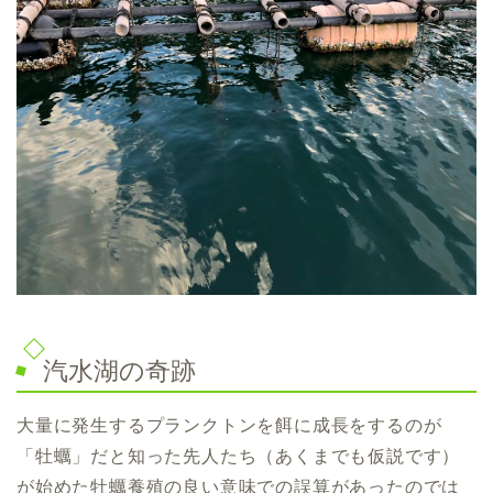
汽水湖の奇跡
大量に発生するプランクトンを餌に成長をするのが
「牡蠣」だと知った先人たち（あくまでも仮説です）
が始めた牡蠣養殖の良い意味での誤算があったのでは