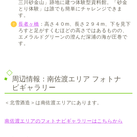
三川砂金山」跡地に建つ体験型資料館。「砂金
とり体験」は誰でも簡単にチャレンジできま
す。
長者ヶ橋
：高さ４０m、長さ２９４m、下を見下
ろすと足がすくむほどの高さではあるものの、
エメラルドグリーンの澄んだ深浦の海が圧巻で
す。
周辺情報：南佐渡エリア フォトナ
ビギャラリー
＜北雪酒造＞は南佐渡エリアにあります。
南佐渡エリアのフォトナビギャラリーはこちらから