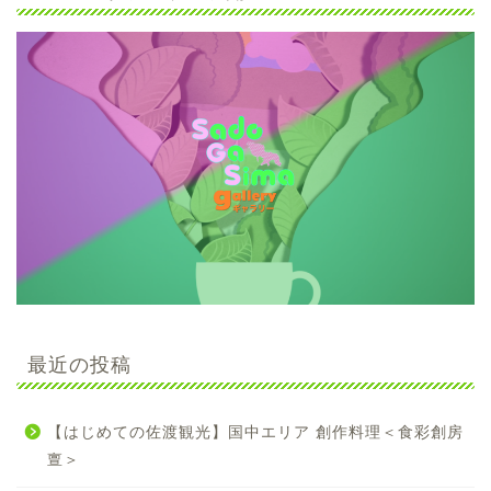
最近の投稿
【はじめての佐渡観光】国中エリア 創作料理＜食彩創房
亶＞