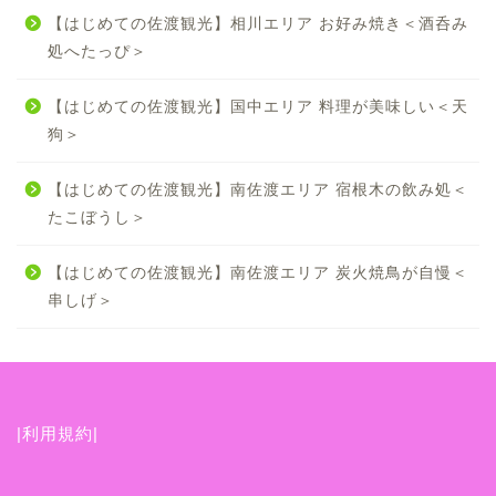
【はじめての佐渡観光】相川エリア お好み焼き＜酒呑み
処へたっぴ＞
【はじめての佐渡観光】国中エリア 料理が美味しい＜天
狗＞
【はじめての佐渡観光】南佐渡エリア 宿根木の飲み処＜
たこぼうし＞
【はじめての佐渡観光】南佐渡エリア 炭火焼鳥が自慢＜
串しげ＞
|利用規約|