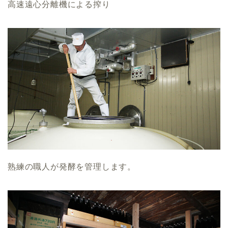
高速遠心分離機による搾り
熟練の職人が発酵を管理します。