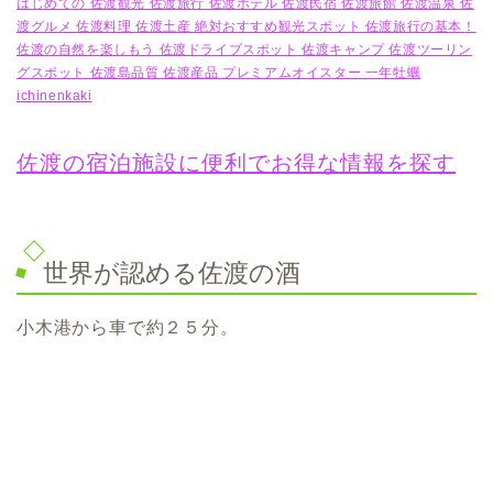
はじめての 佐渡観光 佐渡旅行 佐渡ホテル 佐渡民宿 佐渡旅館 佐渡温泉 佐
渡グルメ 佐渡料理 佐渡土産 絶対おすすめ観光スポット 佐渡旅行の基本！
佐渡の自然を楽しもう 佐渡ドライブスポット 佐渡キャンプ 佐渡ツーリン
グスポット 佐渡島品質 佐渡産品 プレミアムオイスター 一年牡蠣
ichinenkaki
佐渡の宿泊施設に便利でお得な情報を探す
世界が認める佐渡の酒
小木港から車で約２５分。