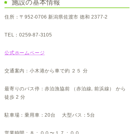
施設の基本情報
住所：〒952-0706 新潟県佐渡市 徳和 2377-2
TEL：0259-87-3105
公式ホームページ
交通案内：小木港から車で約 ２５ 分
最寄りのバス停：赤泊漁協前 （赤泊線, 前浜線） から
徒歩 2 分
駐車場：乗用車：20台 大型バス：5台
営業時間：８：００〜１７：００