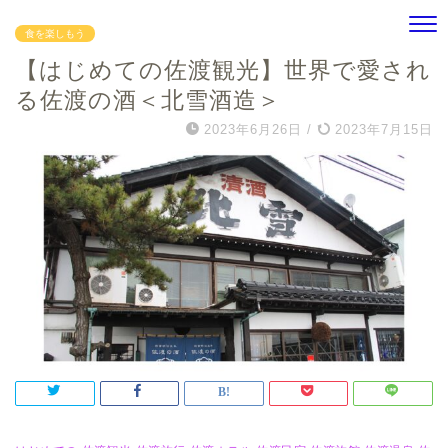
食を楽しもう
【はじめての佐渡観光】世界で愛され
る佐渡の酒＜北雪酒造＞
2023年6月26日
/
2023年7月15日