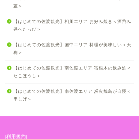
亶＞
【はじめての佐渡観光】相川エリア お好み焼き＜酒呑み
処へたっぴ＞
【はじめての佐渡観光】国中エリア 料理が美味しい＜天
狗＞
【はじめての佐渡観光】南佐渡エリア 宿根木の飲み処＜
たこぼうし＞
【はじめての佐渡観光】南佐渡エリア 炭火焼鳥が自慢＜
串しげ＞
|利用規約|