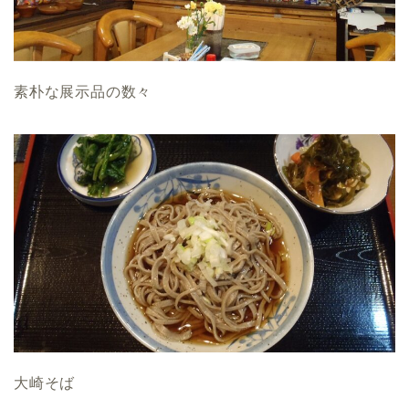
素朴な展示品の数々
大崎そば