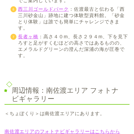
でご案内しています。
西三川ゴールドパーク
：佐渡最古と伝わる「西
三川砂金山」跡地に建つ体験型資料館。「砂金
とり体験」は誰でも簡単にチャレンジできま
す。
長者ヶ橋
：高さ４０m、長さ２９４m、下を見下
ろすと足がすくむほどの高さではあるものの、
エメラルドグリーンの澄んだ深浦の海が圧巻で
す。
周辺情報：南佐渡エリア フォトナ
ビギャラリー
＜ちょぼくり＞は南佐渡エリアにあります。
南佐渡エリアのフォトナビギャラリーはこちらから