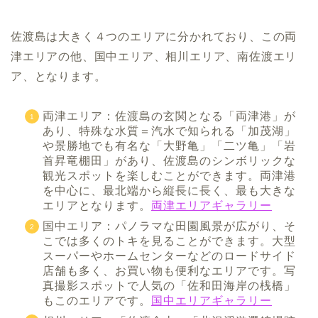
佐渡島は大きく４つのエリアに分かれており、この両
津エリアの他、国中エリア、相川エリア、南佐渡エリ
ア、となります。
両津エリア：佐渡島の玄関となる「両津港」が
あり、特殊な水質＝汽水で知られる「加茂湖」
や景勝地でも有名な「大野亀」「二ツ亀」「岩
首昇竜棚田」があり、佐渡島のシンボリックな
観光スポットを楽しむことができます。両津港
を中心に、最北端から縦長に長く、最も大きな
エリアとなります。
両津エリアギャラリー
国中エリア：パノラマな田園風景が広がり、そ
こでは多くのトキを見ることができます。大型
スーパーやホームセンターなどのロードサイド
店舗も多く、お買い物も便利なエリアです。写
真撮影スポットで人気の「佐和田海岸の桟橋」
もこのエリアです。
国中エリアギャラリー