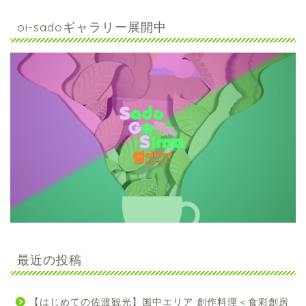
oi-sadoギャラリー展開中
最近の投稿
【はじめての佐渡観光】国中エリア 創作料理＜食彩創房