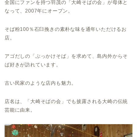
全国にファンを持つ羽茂の「大崎そばの会」が母体と
なって、2007年にオープン。
そば粉100％石臼挽きの素朴な味を通年いただけるお
店。
アゴだしの「ぶっかけそば」を求めて、島内外からそ
ば好きが訪れています。
古い民家のような店内も魅力。
店名は、「大崎そばの会」でも披露される大崎の伝統
芸能に由来。