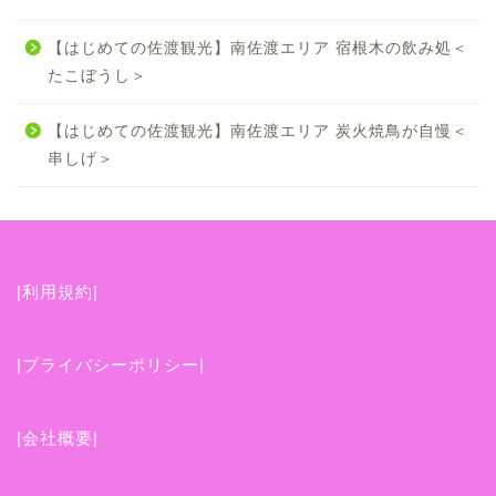
【はじめての佐渡観光】南佐渡エリア 宿根木の飲み処＜
たこぼうし＞
【はじめての佐渡観光】南佐渡エリア 炭火焼鳥が自慢＜
串しげ＞
|利用規約|
|プライバシーポリシー|
|会社概要|