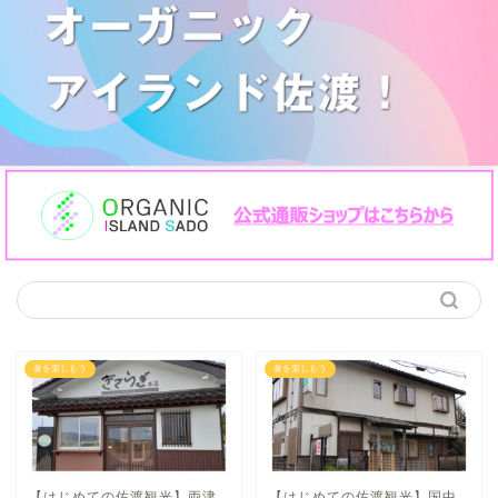
食を楽しもう
食を楽しもう
【はじめての佐渡観光】両津
【はじめての佐渡観光】国中