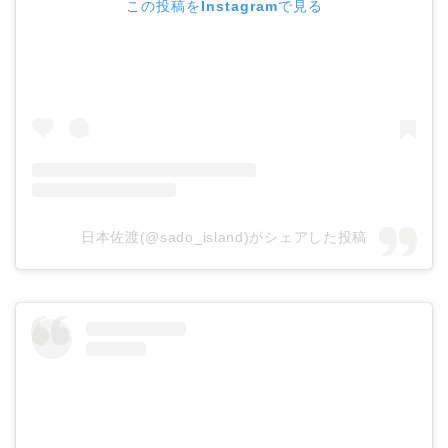
この投稿をInstagramで見る
日本佐渡(@sado_island)がシェアした投稿