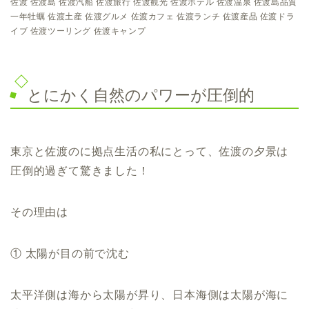
佐渡 佐渡島 佐渡汽船 佐渡旅行 佐渡観光 佐渡ホテル 佐渡温泉 佐渡島品質
一年牡蠣 佐渡土産 佐渡グルメ 佐渡カフェ 佐渡ランチ 佐渡産品 佐渡ドラ
イブ 佐渡ツーリング 佐渡キャンプ
とにかく自然のパワーが圧倒的
東京と佐渡のに拠点生活の私にとって、佐渡の夕景は
圧倒的過ぎて驚きました！
その理由は
① 太陽が目の前で沈む
太平洋側は海から太陽が昇り、日本海側は太陽が海に