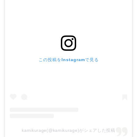
この投稿をInstagramで見る
kamikurage(@kamikurage)がシェアした投稿