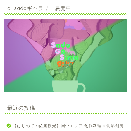
oi-sadoギャラリー展開中
最近の投稿
【はじめての佐渡観光】国中エリア 創作料理＜食彩創房