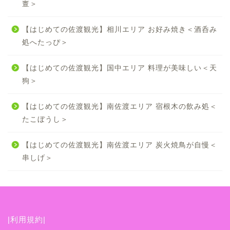
亶＞
【はじめての佐渡観光】相川エリア お好み焼き＜酒呑み
処へたっぴ＞
【はじめての佐渡観光】国中エリア 料理が美味しい＜天
狗＞
【はじめての佐渡観光】南佐渡エリア 宿根木の飲み処＜
たこぼうし＞
【はじめての佐渡観光】南佐渡エリア 炭火焼鳥が自慢＜
串しげ＞
|利用規約|