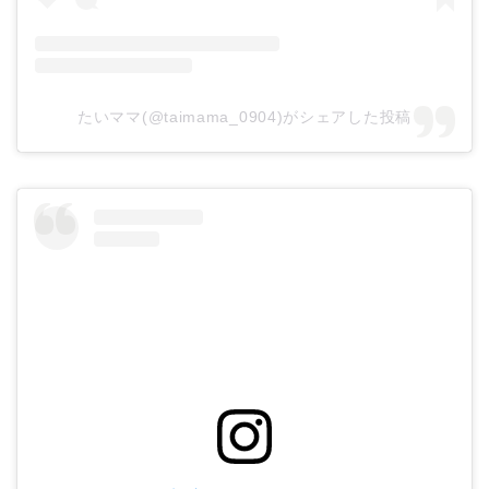
たいママ(@taimama_0904)がシェアした投稿