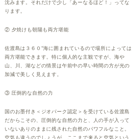
沈みます。それだけで少し「あーなるほど！」ってな
ります。
② 夕焼けも朝陽も両方堪能
佐渡島は３６０°海に囲まれているので場所によっては
両方堪能できます。特に個人的な主観ですが、海や
山、川、湖などの情景は午前中の早い時間の方が光の
加減で美しく見えます。
③ 圧倒的な自然の力
国のお墨付き＜ジオパーク認定＞を受けている佐渡島
だからこその、圧倒的な自然の力と、人の手が入って
いないありのままに残された自然のパワフルなこと。
空気も違うのでしょうが、ここまで来ると空気という