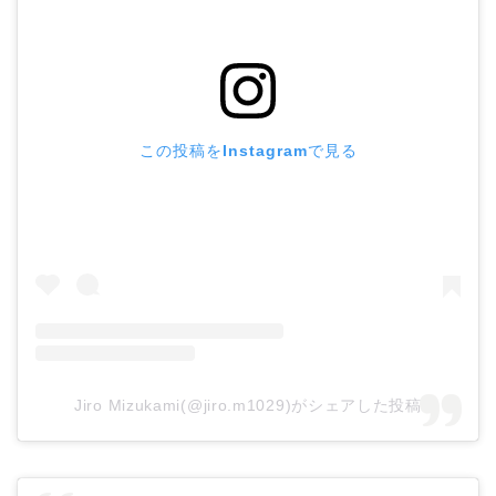
この投稿をInstagramで見る
Jiro Mizukami(@jiro.m1029)がシェアした投稿