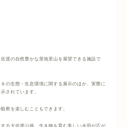
、佐渡の自然豊かな里地里山を展望できる施設で
トキの生態・生息環境に関する展示のほか、実際に
展示されています。
の観察を楽しむこともできます。
とする大佐渡山地、生き物を育む美しい水田が広が