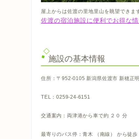
屋上からは佐渡の里地里山を眺望できま
佐渡の宿泊施設に便利でお得な情
施設の基本情報
住所：〒952-0105 新潟県佐渡市 新穂正明
TEL：0259-24-6151
交通案内：両津港から車で約 ２０ 分
最寄りのバス停：青木 （南線） から徒歩 3