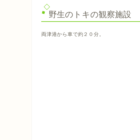
野生のトキの観察施設
両津港から車で約２０分。