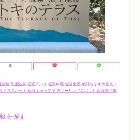
渡旅館 佐渡温泉 佐渡グルメ 佐渡料理 佐渡土産 絶対おすすめ観光ス
ライブスポット 佐渡キャンプ 佐渡ツーリングスポット 佐渡島品質
報を探す