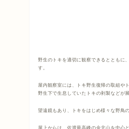
野生のトキを適切に観察できるとともに
す。
屋内観察室には、トキ野生復帰の取組や
野生下で生息していたトキの剥製などが
望遠鏡もあり、トキをはじめ様々な野鳥
屋上からは、佐渡最高峰の金北山を中心