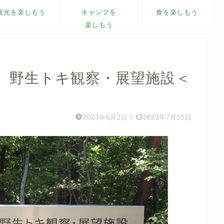
観光を楽しもう
キャンプを
食を楽しもう
楽しもう
】野生トキ観察・展望施設＜
2023年6月2日
/
2023年7月15日