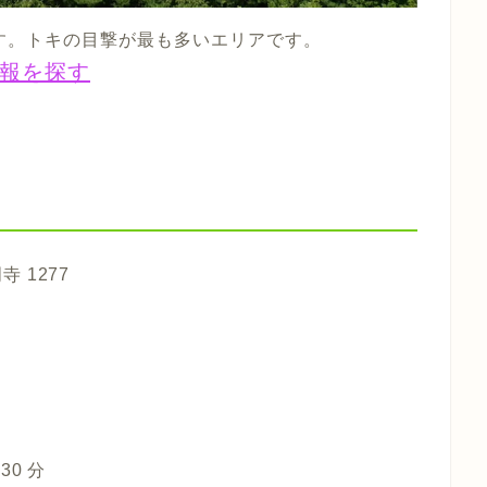
す。トキの目撃が最も多いエリアです。
報を探す
寺 1277
0 分