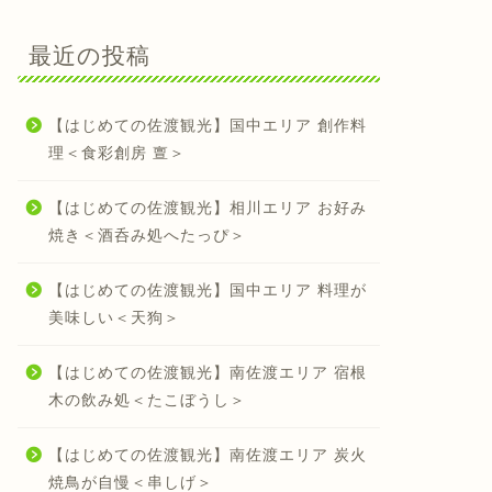
最近の投稿
【はじめての佐渡観光】国中エリア 創作料
理＜食彩創房 亶＞
【はじめての佐渡観光】相川エリア お好み
焼き＜酒呑み処へたっぴ＞
【はじめての佐渡観光】国中エリア 料理が
美味しい＜天狗＞
【はじめての佐渡観光】南佐渡エリア 宿根
木の飲み処＜たこぼうし＞
【はじめての佐渡観光】南佐渡エリア 炭火
焼鳥が自慢＜串しげ＞